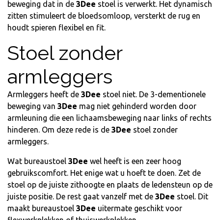
beweging dat in de
3Dee
stoel is verwerkt. Het dynamisch
zitten stimuleert de bloedsomloop, versterkt de rug en
houdt spieren flexibel en fit.
Stoel zonder
armleggers
Armleggers heeft de
3Dee
stoel niet. De 3-dementionele
beweging van
3Dee
mag niet gehinderd worden door
armleuning die een lichaamsbeweging naar links of rechts
hinderen. Om deze rede is de
3Dee
stoel zonder
armleggers.
Wat bureaustoel
3Dee
wel heeft is een zeer hoog
gebruikscomfort. Het enige wat u hoeft te doen. Zet de
stoel op de juiste zithoogte en plaats de ledensteun op de
juiste positie. De rest gaat vanzelf met de
3Dee
stoel. Dit
maakt bureaustoel
3Dee
uitermate geschikt voor
flexwerkplekken of thuiswerkplekken.