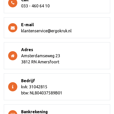
033 - 460 64 10
E-mail
klantenservice@ergokruk.nl
Adres
Amsterdamseweg 23
3812 RN Amersfoort
Bedrijf
kvk: 31042815
btw: NL804037589B01
Bankrekening