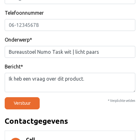
Telefoonnummer
Onderwerp*
Bericht*
* Verplichte velden
Verstuur
Contactgegevens
Call