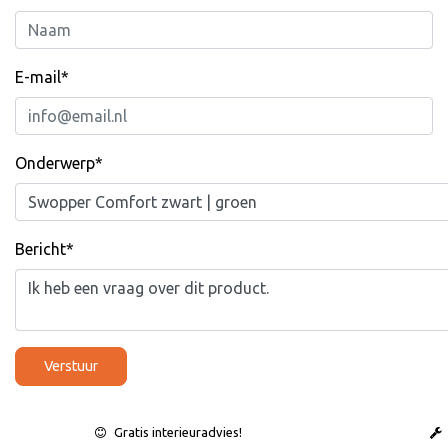
E-mail*
Onderwerp*
Bericht*
Verstuur
Gratis interieuradvies!