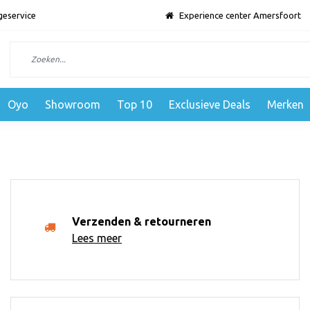
geservice
Experience center Amersfoort
Oyo
Showroom
Top 10
Exclusieve Deals
Merken
Verzenden & retourneren
Lees meer