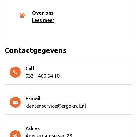
Over ons
Lees meer
Contactgegevens
Call
033 - 460 64 10
E-mail
klantenservice@ergokruk.nl
Adres
Amsterdamseweg 23