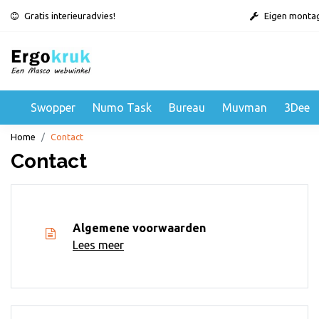
Gratis interieuradvies!
Eigen monta
Swopper
Numo Task
Bureau
Muvman
3Dee
Home
Contact
Contact
Algemene voorwaarden
Lees meer