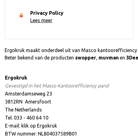
Privacy Policy
Lees meer
Ergokruk maakt onderdeel uit van Masco kantoorefficiency BV
Beter bekend van de producten
swopper
,
muvman
en
3De
Ergokruk
Gevestigd in het Masco Kantoorefficiency pand
Amsterdamseweg 23
3812RN Amersfoort
The Netherlands
Tel. 033 - 460 64 10
E-mail: klik op
Ergokruk
BTW nummer: NL804037589B01