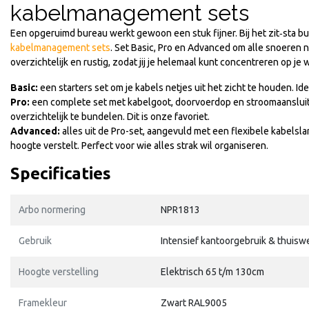
kabelmanagement sets
Een opgeruimd bureau werkt gewoon een stuk fijner. Bij het zit‑sta bu
kabelmanagement sets
.
Set Basic, Pro en Advanced om alle snoeren ne
overzichtelijk en rustig, zodat jij je helemaal kunt concentreren op je 
Basic:
een starters set om je kabels netjes uit het zicht te houden. 
Pro:
een complete set met kabelgoot, doorvoerdop en stroomaanslui
overzichtelijk te bundelen. Dit is onze favoriet.
Advanced:
alles uit de Pro-set, aangevuld met een flexibele kabels
hoogte verstelt. Perfect voor wie alles strak wil organiseren.
Specificaties
Arbo normering
NPR1813
Gebruik
Intensief kantoorgebruik & thuisw
Hoogte verstelling
Elektrisch 65 t/m 130cm
Framekleur
Zwart RAL9005