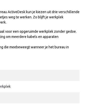
reau ActiveDesk kun je kiezen uit drie verschillende
tjes weg te werken. Zo blijft je werkplek
werk.
Ideaal voor een opgeruimde werkplek zonder gedoe.
ting om meerdere kabels en apparaten
lang die meebeweegt wanneer je het bureau in
erkplek