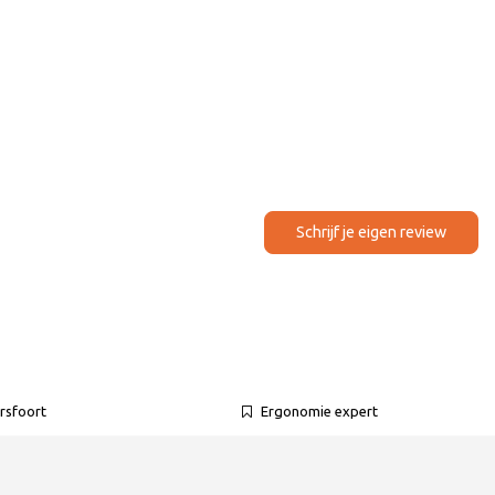
Schrijf je eigen review
rsfoort
Ergonomie expert