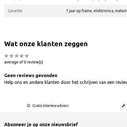
Garantie
7 jaar op frame, elektronica, mater
Wat onze klanten zeggen
average of 0 review(s)
Geen reviews gevonden
Help ons en andere klanten door het schrijven van een revie
Gratis interieuradvies!
Abonneer je op onze nieuwsbrief