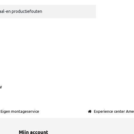
iaal-en productiefouten
w
Eigen montageservice
Experience center Ame
Mijn account