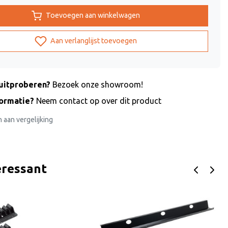
Toevoegen aan winkelwagen
Aan verlanglijst toevoegen
uitproberen?
Bezoek onze showroom!
formatie?
Neem contact op over dit product
aan vergelijking
eressant