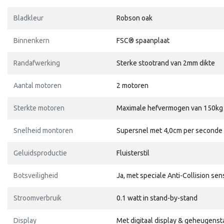
Bladkleur
Robson oak
Binnenkern
FSC® spaanplaat
Randafwerking
Sterke stootrand van 2mm dikte
Aantal motoren
2 motoren
Sterkte motoren
Maximale hefvermogen van 150kg
Snelheid montoren
Supersnel met 4,0cm per seconde
Geluidsproductie
Fluisterstil
Botsveiligheid
Ja, met speciale Anti-Collision sen
Stroomverbruik
0.1 watt in stand-by-stand
Display
Met digitaal display & geheugens