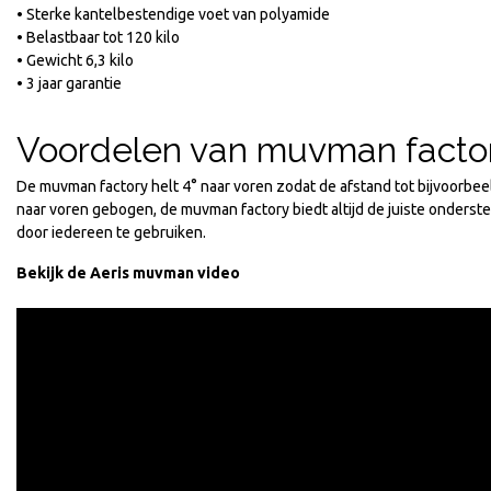
• Sterke kantelbestendige voet van polyamide
• Belastbaar tot 120 kilo
• Gewicht 6,3 kilo
• 3 jaar garantie
Voordelen van muvman facto
De muvman factory helt 4° naar voren zodat de afstand tot bijvoorbeel
naar voren gebogen, de muvman factory biedt altijd de juiste onders
door iedereen te gebruiken.
Bekijk de Aeris muvman video