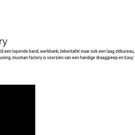
ry
d een lopende band, werkbank, tekentafel maar ook een laag zitbureau, a
teuning. muvman factory is voorzien van een handige draaggreep en Easy