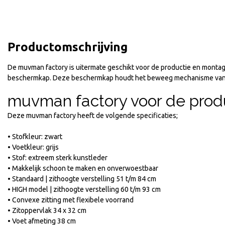
Productomschrijving
De muvman factory is uitermate geschikt voor de productie en montag
beschermkap. Deze beschermkap houdt het beweeg mechanisme van d
muvman factory voor de prod
Deze muvman factory heeft de volgende specificaties;
• Stofkleur: zwart
• Voetkleur: grijs
• Stof: extreem sterk kunstleder
• Makkelijk schoon te maken en onverwoestbaar
• Standaard | zithoogte verstelling 51 t/m 84 cm
• HIGH model | zithoogte verstelling 60 t/m 93 cm
• Convexe zitting met flexibele voorrand
• Zitoppervlak 34 x 32 cm
• Voet afmeting 38 cm