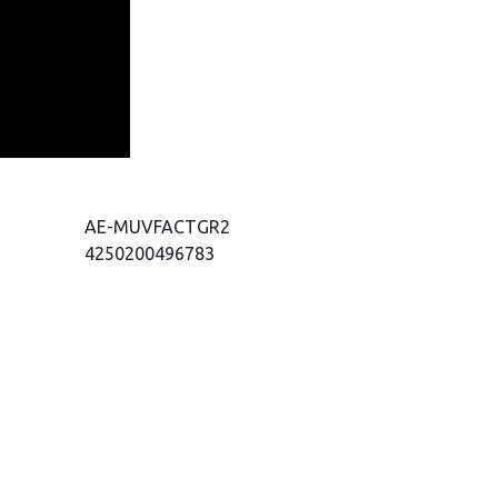
AE-MUVFACTGR2
4250200496783