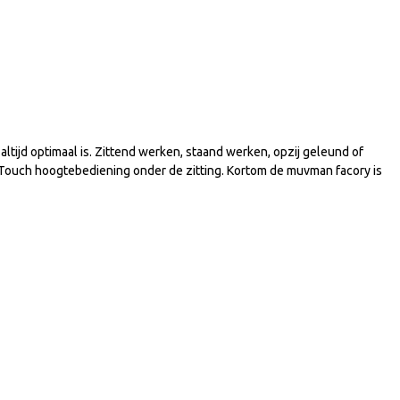
ltijd optimaal is. Zittend werken, staand werken, opzij geleund of
 Touch hoogtebediening onder de zitting. Kortom de muvman facory is