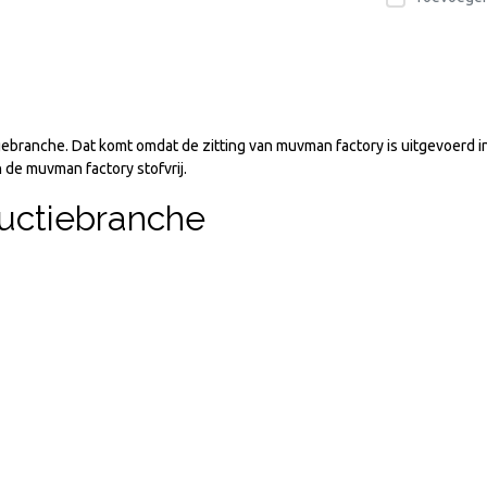
ebranche. Dat komt omdat de zitting van muvman factory is uitgevoerd in
e muvman factory stofvrij.
uctiebranche