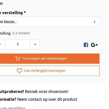
p.
 verstelling *
n keuze...
2-3 weken
telling
-
+
Toevoegen aan winkelwagen
Aan verlanglijst toevoegen
uitproberen?
Bezoek onze showroom!
formatie?
Neem contact op over dit product
aan vergelijking