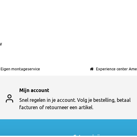
w
Eigen montageservice
Experience center Ame
Mijn account
Snel regelen in je account. Volg je bestelling, betaal
facturen of retourneer een artikel.
t
Categorieën