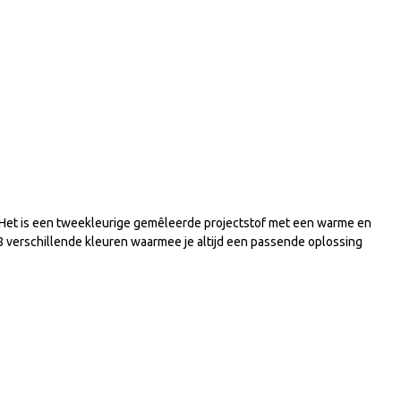
 Het is een tweekleurige gemêleerde projectstof met een warme en
8 verschillende kleuren waarmee je altijd een passende oplossing