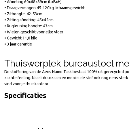
• Afmeting 60x68x89cm (LxBxH)
• Draagvermogen 45-120kg lichaamsgewicht
• Zithoogte: 42-53cm
• Zitting afmeting: 45x45cm
• Rugleuning hoogte: 43cm
• Wielen geschikt voor elke vloer
• Gewicht 11,0 kilo
• 3 jaar garantie
Thuiswerplek bureaustoel me
De stoffering van de Aeris Numo Task bestaat 100% uit gerecycled p
zachte feeling. Naast duurzaam en mooi is de stof ook nog eens sterk
vind voor je thuiskantoor.
Specificaties