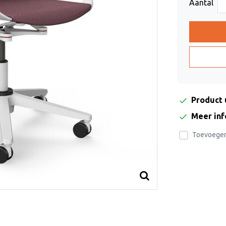
Aantal
Product 
Meer in
Toevoegen 