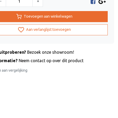
-
+
Toevoegen aan winkelwagen
Aan verlanglijst toevoegen
uitproberen?
Bezoek onze showroom!
formatie?
Neem contact op over dit product
aan vergelijking