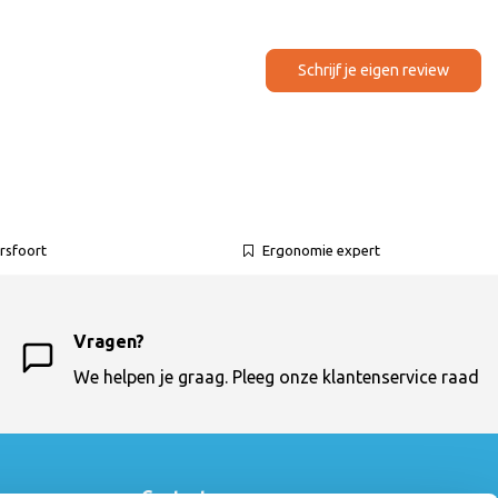
Schrijf je eigen review
rsfoort
Ergonomie expert
Vragen?
We helpen je graag. Pleeg onze klantenservice raad
Contactgegevens