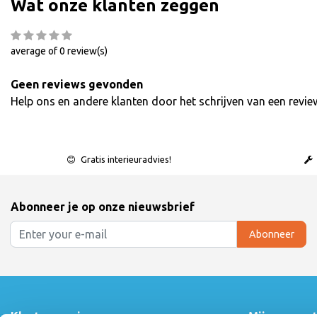
Wat onze klanten zeggen
average of 0 review(s)
Geen reviews gevonden
Help ons en andere klanten door het schrijven van een revie
Gratis interieuradvies!
Abonneer je op onze nieuwsbrief
Abonneer
Klantenservice
Mijn accoun