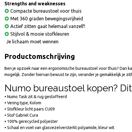
Strengths and weaknesses
Compacte bureaustoel voor thuis
Met 360 graden bewegingsvrijheid
Actief zitten gaat helemaal vanzelf!
Stijlvol & mooie stofkleuren
Je lichaam moet wennen
Productomschrijving
Ben je opzoek naar een ergonomische bureaustoel voor thuis? Dan kan
mogelijk. Zonder hiervan bewust te zijn, verander je gemakkelijk je zi
Numo bureaustoel kopen? Dit
• Numo Task zit & rug gestoffeerd
• Vering type, Kolom
• Stofkleur licht paars CU09
• Stof Gabriel Cura
• 100% gerecycled polyester
• Schaal en voet van glasvezelversterkt polyamide, kleur wit