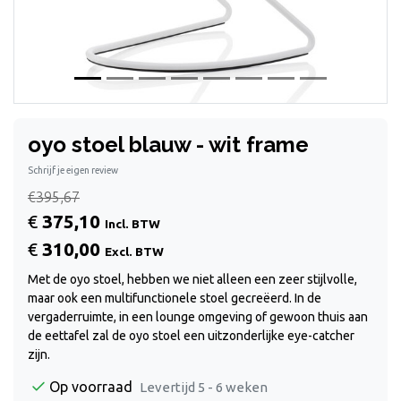
oyo stoel blauw - wit frame
Schrijf je eigen review
€395,67
€
375,10
Incl. BTW
€
310,00
Excl. BTW
Met de oyo stoel, hebben we niet alleen een zeer stijlvolle,
maar ook een multifunctionele stoel gecreëerd. In de
vergaderruimte, in een lounge omgeving of gewoon thuis aan
de eettafel zal de oyo stoel een uitzonderlijke eye-catcher
zijn.
Op voorraad
Levertijd 5 - 6 weken