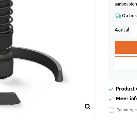
aanbevolen
Op bes
Aantal
Product 
Meer in
Toevoegen 