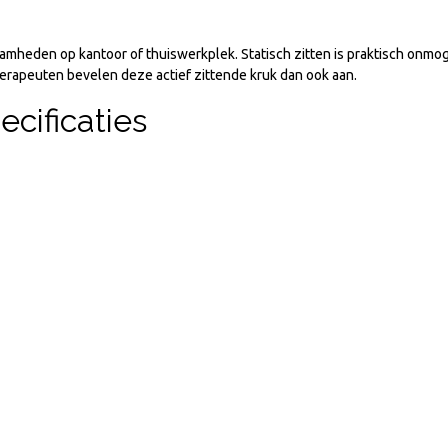
mheden op kantoor of thuiswerkplek. Statisch zitten is praktisch onmo
otherapeuten bevelen deze actief zittende kruk dan ook aan.
ecificaties