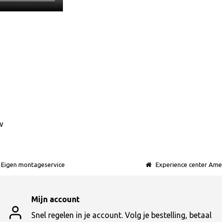
w
Eigen montageservice
Experience center Ame
Mijn account
Snel regelen in je account. Volg je bestelling, betaal