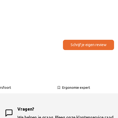
Schrijf je eigen review
rsfoort
Ergonomie expert
Vragen?
We helpen je graag. Pleeg onze klantenservice raad