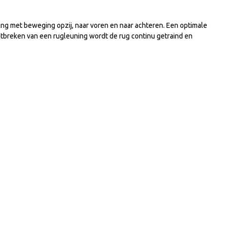
ng met beweging opzij, naar voren en naar achteren. Een optimale
ntbreken van een rugleuning wordt de rug continu getraind en