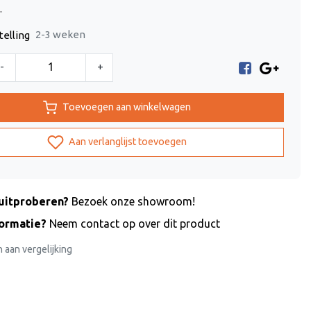
.
2-3 weken
telling
-
+
Toevoegen aan winkelwagen
Aan verlanglijst toevoegen
uitproberen?
Bezoek onze showroom!
formatie?
Neem contact op over dit product
aan vergelijking