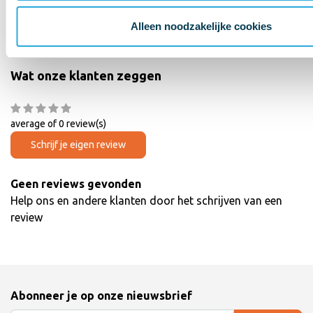
Artikelcode
AE-101-High-WH-WH-CM.05
Alleen noodzakelijke cookies
Specificaties
Wat onze klanten zeggen
average of 0 review(s)
Schrijf je eigen review
Geen reviews gevonden
Help ons en andere klanten door het schrijven van een
review
Abonneer je op onze nieuwsbrief