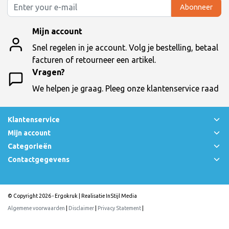
Abonneer
Mijn account
Snel regelen in je account. Volg je bestelling, betaal
facturen of retourneer een artikel.
Vragen?
We helpen je graag. Pleeg onze klantenservice raad
Klantenservice
Mijn account
Categorieën
Contactgegevens
© Copyright 2026 - Ergokruk | Realisatie
InStijl Media
Algemene voorwaarden
|
Disclaimer
|
Privacy Statement
|