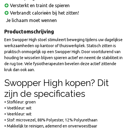
Versterkt en traint de spieren
Verbrandt calorieën bij het zitten!
Je lichaam moet wennen
Productomschrijving
Een Swopper High stoel stimuleert beweging tijdens uw dagelijkse
werkzaamheden op kantoor of thuiswerkplek. Statisch zitten is
praktisch onmogelijk op een Swopper High. Door voortdurend van
houding te wisselen blijven spieren actief en neemt de stabiliteit in
de rug toe. Vele fysiotherapeuten bevelen deze actief zittende
kruk dan ook aan.
Swopper High kopen? Dit
zijn de specificaties
• Stofkleur: groen
• Voetkleur: wit
• Veerkleur: wit
• Stof: microvezel, 88% Polyester, 12% Polyurethaan
• Makkelijk te reinigen, ademend en onverwoestbaar