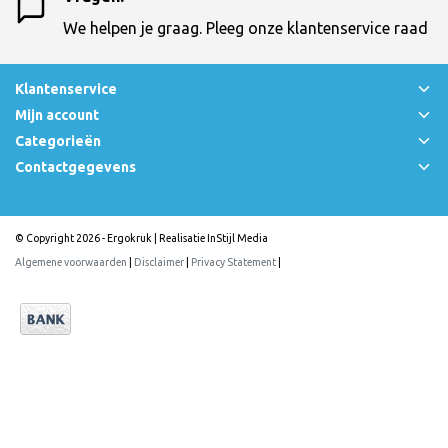
We helpen je graag. Pleeg onze klantenservice raad
Klantenservice
Mijn account
Categorieën
Contactgegevens
© Copyright 2026 - Ergokruk | Realisatie
InStijl Media
Algemene voorwaarden
|
Disclaimer
|
Privacy Statement
|