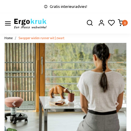
Gratis interieuradvies!
0
Home
Swopper wielen runner wit | zwart
Vorige
Volge