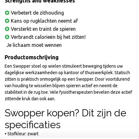
Strengths and weaknesses
Verbetert de zithouding
Kans op rugklachten neemt af
Versterkt en traint de spieren
Verbrandt calorieën bij het zitten!
Je lichaam moet wennen
Productomschrijving
Een Swopper stoel op wielen stimuleert beweging tijdens uw
dagelijkse werkzaamheden op kantoor of thuiswerkplek. Statisch
zitten is praktisch onmogelijk op een Swopper. Door voortdurend
van houding te wisselen blijven spieren actief en neemt de
stabiliteit in de rug toe. Vele fysiotherapeuten bevelen deze actief
zittende kruk dan ook aan.
Swopper kopen? Dit zijn de
specificaties
• Stofkleur: zwart