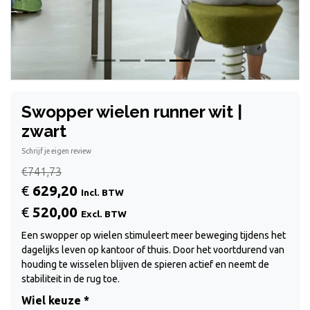
Swopper wielen runner wit |
zwart
Schrijf je eigen review
€741,73
€
629,20
Incl. BTW
€
520,00
Excl. BTW
Een swopper op wielen stimuleert meer beweging tijdens het
dagelijks leven op kantoor of thuis. Door het voortdurend van
houding te wisselen blijven de spieren actief en neemt de
stabiliteit in de rug toe.
Wiel keuze *