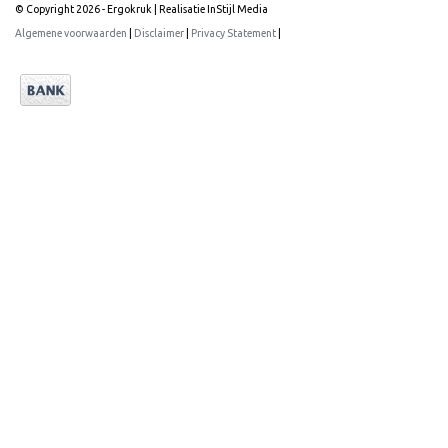
© Copyright 2026 - Ergokruk | Realisatie
InStijl Media
Algemene voorwaarden
|
Disclaimer
|
Privacy Statement
|