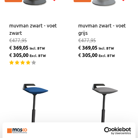
muvman zwart - voet
muvman zwart - voet
zwart
grijs
€477,95
€477,95
€
369,05
€
369,05
Incl. BTW
Incl. BTW
€
305,00
€
305,00
Excl. BTW
Excl. BTW
Sale
Sale